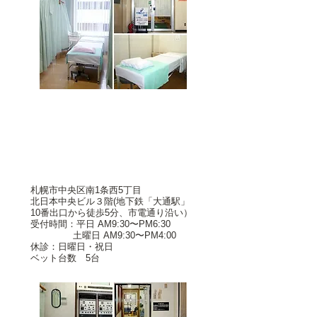
第2治療室
011-251-2352
札幌市中央区南1条西5丁目
北日本中央ビル３階(地下鉄「大通駅」
10番出口から徒歩5分、市電通り沿い）
受付時間：平日 AM9:30〜PM6:30
土曜日 AM9:30〜PM4:00
休診：日曜日・祝日
ベット台数 5台