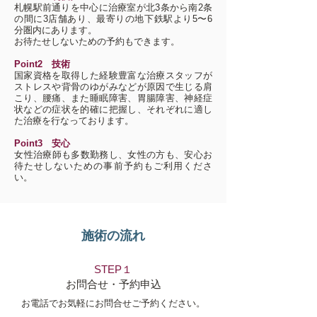
札幌駅前通りを中心に治療室が北3条から南2条
の間に3店舗あり、最寄りの地下鉄駅より5〜6
分圏内にあります。
お待たせしないための予約もできます。
Point2 技術
国家資格を取得した経験豊富な治療スタッフが
ストレスや背骨のゆがみなどが原因で生じる肩
こり、腰痛、また睡眠障害、胃腸障害、神経症
状などの症状を的確に把握し、それぞれに適し
た治療を行なっております。
Point3 安心
​女性治療師も多数勤務し、女性の方も、安心お
待たせしないための事前予約もご利用くださ
い。
施術の流れ
STEP１
お問合せ・予約申込
お電話でお気軽にお問合せご予約ください。