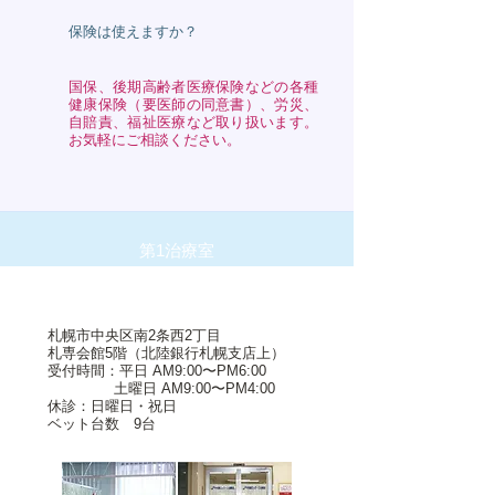
保険は使えますか？
国保、後期高齢者医療保険などの各種
健康保険（要医師の同意書）、労災、
自賠責、福祉医療など取り扱います。
お気軽にご相談ください。
第1治療室
011-241-1785
札幌市中央区南2条西2丁目
札専会館5階（北陸銀行札幌支店上）
受付時間：平日 AM9:00〜PM6:00
土曜日 AM9:00〜PM4:00
休診：日曜日・祝日
ベット台数 9台