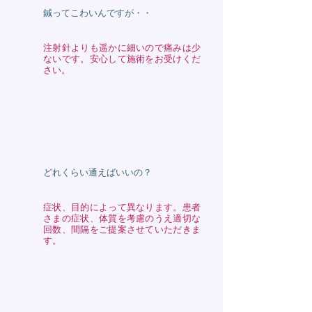
鍼ってこわいんですが・・
注射針よりも遥かに細いので痛みは少
ないです。安心して施術をお受けくだ
さい。
どれくらい通えばいいの？
症状、目的によって異なります。患者
さまの症状、体質を考慮のうえ適切な
回数、間隔をご提案させていただきま
す。